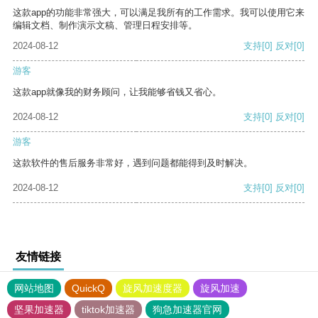
这款app的功能非常强大，可以满足我所有的工作需求。我可以使用它来
编辑文档、制作演示文稿、管理日程安排等。
2024-08-12
支持
[0]
反对
[0]
游客
这款app就像我的财务顾问，让我能够省钱又省心。
2024-08-12
支持
[0]
反对
[0]
游客
这款软件的售后服务非常好，遇到问题都能得到及时解决。
2024-08-12
支持
[0]
反对
[0]
友情链接
网站地图
QuickQ
旋风加速度器
旋风加速
坚果加速器
tiktok加速器
狗急加速器官网