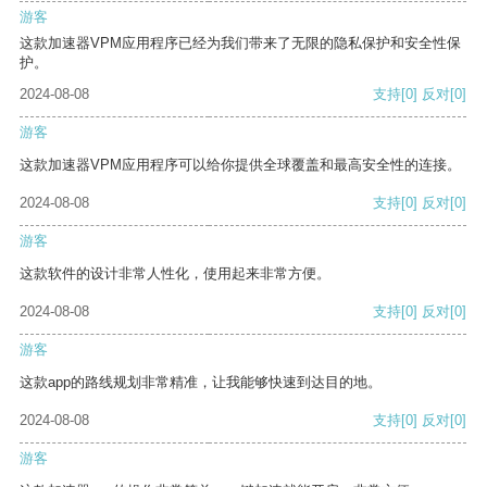
游客
这款加速器VPM应用程序已经为我们带来了无限的隐私保护和安全性保
护。
2024-08-08
支持
[0]
反对
[0]
游客
这款加速器VPM应用程序可以给你提供全球覆盖和最高安全性的连接。
2024-08-08
支持
[0]
反对
[0]
游客
这款软件的设计非常人性化，使用起来非常方便。
2024-08-08
支持
[0]
反对
[0]
游客
这款app的路线规划非常精准，让我能够快速到达目的地。
2024-08-08
支持
[0]
反对
[0]
游客