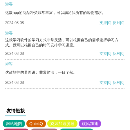
游客
这款app的商品种类非常丰富，可以满足我所有的购物需求。
2024-08-08
支持
[0]
反对
[0]
游客
这款学习软件的学习方式非常灵活，可以根据自己的需求选择学习方
式。我可以根据自己的时间安排学习进度。
2024-08-08
支持
[0]
反对
[0]
游客
这款软件的界面设计非常简洁，一目了然。
2024-08-08
支持
[0]
反对
[0]
友情链接
网站地图
QuickQ
旋风加速度器
旋风加速