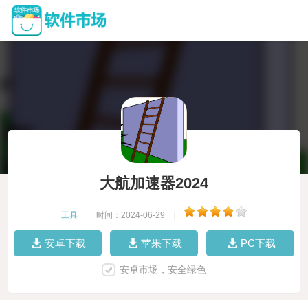
大航加速器2024
工具
|
时间：2024-06-29
|
安卓下载
苹果下载
PC下载
安卓市场，安全绿色