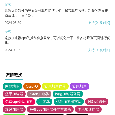
游客
这款办公软件的界面设计非常简洁，使用起来非常方便。功能的布局也
很合理，一目了然。
2024-06-29
支持
[0]
反对
[0]
游客
这款加速器app的操作有点复杂，可以简化一下，比如将设置页面进行优
化。
2024-06-29
支持
[0]
反对
[0]
友情链接
网站地图
QuickQ
旋风加速度器
旋风加速
坚果加速器
tiktok加速器
狗急加速器官网
免费vqn外网加速
小蓝鸟
优途加速器官网
风驰加速器
旋风加速器
免费vps加速器外网苹果版
旋风加速度器