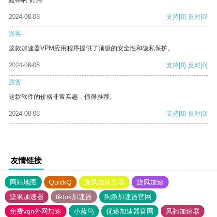
2024-08-08
支持
[0]
反对
[0]
游客
这款加速器VPM应用程序提供了顶级的安全性和隐私保护。
2024-08-08
支持
[0]
反对
[0]
游客
这款软件的价格非常实惠，值得推荐。
2024-08-08
支持
[0]
反对
[0]
友情链接
网站地图
QuickQ
旋风加速度器
旋风加速
坚果加速器
tiktok加速器
狗急加速器官网
免费vqn外网加速
小蓝鸟
优途加速器官网
风驰加速器