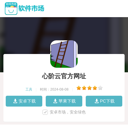
心阶云官方网址
工具
|
时间：2024-08-08
|
安卓下载
苹果下载
PC下载
安卓市场，安全绿色