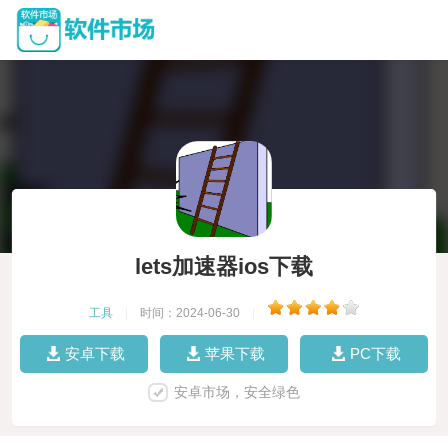
lets加速器ios下载
工具
|
时间：2024-06-30
|
安卓下载
苹果下载
PC下载
安卓市场，安全绿色