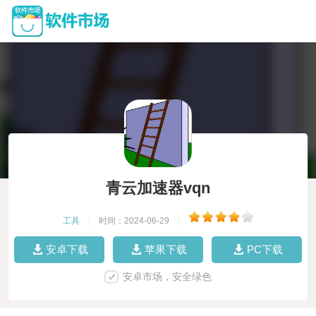
青云加速器vqn
工具
|
时间：2024-06-29
|
安卓下载
苹果下载
PC下载
安卓市场，安全绿色