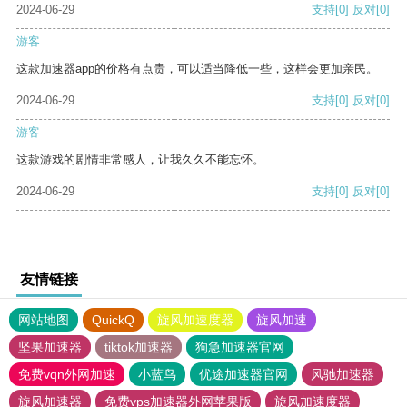
2024-06-29
支持
[0]
反对
[0]
游客
这款加速器app的价格有点贵，可以适当降低一些，这样会更加亲民。
2024-06-29
支持
[0]
反对
[0]
游客
这款游戏的剧情非常感人，让我久久不能忘怀。
2024-06-29
支持
[0]
反对
[0]
友情链接
网站地图
QuickQ
旋风加速度器
旋风加速
坚果加速器
tiktok加速器
狗急加速器官网
免费vqn外网加速
小蓝鸟
优途加速器官网
风驰加速器
旋风加速器
免费vps加速器外网苹果版
旋风加速度器