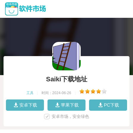
Saiki下载地址
工具
|
时间：2024-06-26
|
安卓下载
苹果下载
PC下载
安卓市场，安全绿色