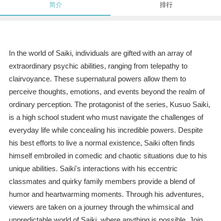
简介
排行
In the world of Saiki, individuals are gifted with an array of
extraordinary psychic abilities, ranging from telepathy to
clairvoyance. These supernatural powers allow them to
perceive thoughts, emotions, and events beyond the realm of
ordinary perception. The protagonist of the series, Kusuo Saiki,
is a high school student who must navigate the challenges of
everyday life while concealing his incredible powers. Despite
his best efforts to live a normal existence, Saiki often finds
himself embroiled in comedic and chaotic situations due to his
unique abilities. Saiki's interactions with his eccentric
classmates and quirky family members provide a blend of
humor and heartwarming moments. Through his adventures,
viewers are taken on a journey through the whimsical and
unpredictable world of Saiki, where anything is possible. Join