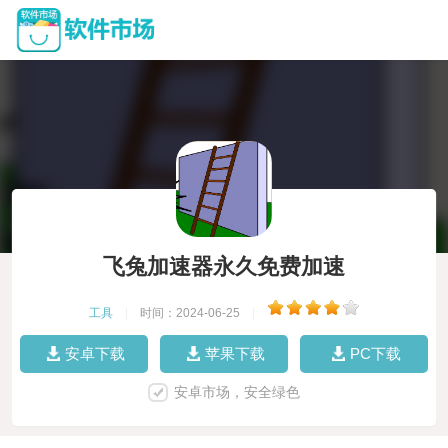
飞兔加速器永久免费加速
工具
|
时间：2024-06-25
|
安卓下载
苹果下载
PC下载
安卓市场，安全绿色