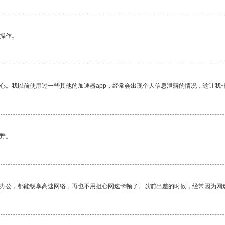
悉操作。
放心。我以前使用过一些其他的加速器app，经常会出现个人信息泄露的情况，这让我
野。
作办公，都能畅享高速网络，再也不用担心网速卡顿了。以前出差的时候，经常因为网