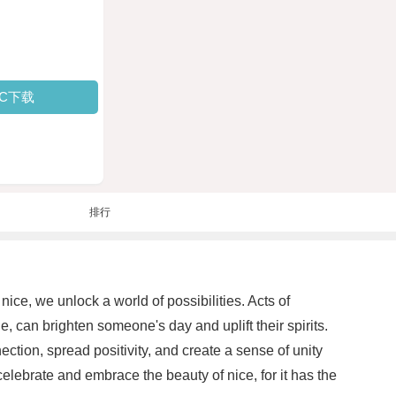
PC下载
排行
ice, we unlock a world of possibilities. Acts of
, can brighten someone's day and uplift their spirits.
ection, spread positivity, and create a sense of unity
celebrate and embrace the beauty of nice, for it has the