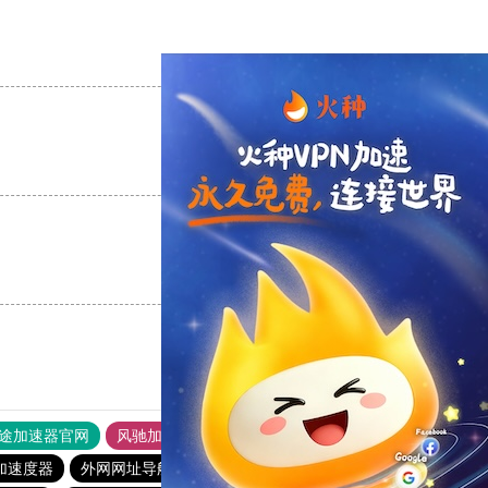
支持
[0]
反对
[0]
支持
[0]
反对
[0]
支持
[0]
反对
[0]
途加速器官网
风驰加速器
旋风加速器
加速度器
外网网址导航
软件中心
雷霆加速
狂飙加速器