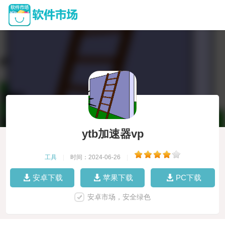
ytb加速器vp
工具
|
时间：2024-06-26
|
安卓下载
苹果下载
PC下载
安卓市场，安全绿色