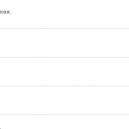
区的线路。
。
。