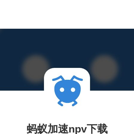
蚂蚁加速npv下载