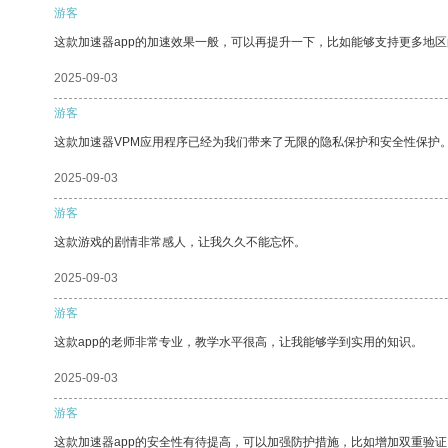
游客
这款加速器app的加速效果一般，可以再提升一下，比如能够支持更多地
2025-09-03
游客
这款加速器VPM应用程序已经为我们带来了无限的隐私保护和安全性保护
2025-09-03
游客
这款游戏的剧情非常感人，让我久久不能忘怀。
2025-09-03
游客
这款app的老师非常专业，教学水平很高，让我能够学到实用的知识。
2025-09-03
游客
这款加速器app的安全性有待提高，可以加强防护措施，比如增加双重验证