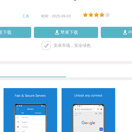
工具
|
时间：2025-09-03
|
卓下载
苹果下载
安卓市场，安全绿色