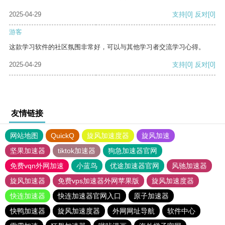
2025-04-29
支持
[0]
反对
[0]
游客
这款学习软件的社区氛围非常好，可以与其他学习者交流学习心得。
2025-04-29
支持
[0]
反对
[0]
友情链接
网站地图
QuickQ
旋风加速度器
旋风加速
坚果加速器
tiktok加速器
狗急加速器官网
免费vqn外网加速
小蓝鸟
优途加速器官网
风驰加速器
旋风加速器
免费vps加速器外网苹果版
旋风加速度器
快连加速器
快连加速器官网入口
原子加速器
快鸭加速器
旋风加速度器
外网网址导航
软件中心