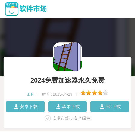
2024免费加速器永久免费
工具
|
时间：2025-04-29
|
安卓下载
苹果下载
PC下载
安卓市场，安全绿色