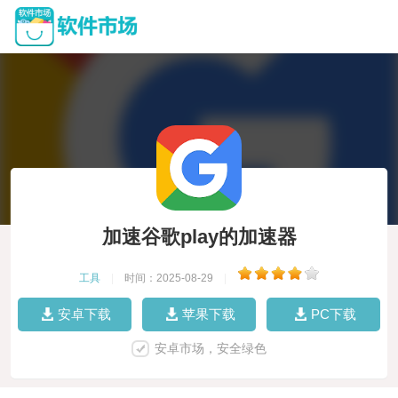
加速谷歌play的加速器
工具
|
时间：2025-08-29
|
安卓下载
苹果下载
PC下载
安卓市场，安全绿色