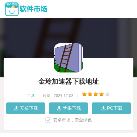
金玲加速器下载地址
工具
|
时间：2024-12-08
|
安卓下载
苹果下载
PC下载
安卓市场，安全绿色