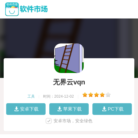
无界云vqn
工具
|
时间：2024-12-02
|
安卓下载
苹果下载
PC下载
安卓市场，安全绿色