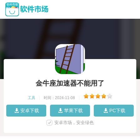
金牛座加速器不能用了
工具
|
时间：2024-11-08
|
安卓下载
苹果下载
PC下载
安卓市场，安全绿色