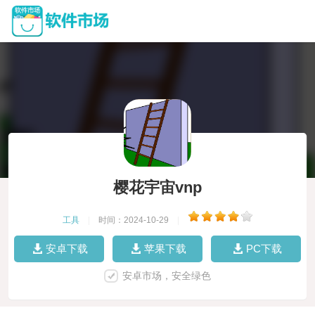
樱花宇宙vnp
工具
|
时间：2024-10-29
|
安卓下载
苹果下载
PC下载
安卓市场，安全绿色