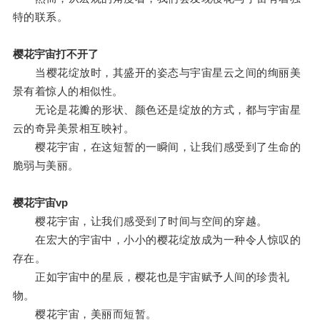
特的联系。
樱花宇宙打不开了
当樱花绽放时，其盛开的姿态与宇宙星云之间的绚丽美
景有着惊人的相似性。
无论是花瓣的形状、颜色还是绽放的方式，都与宇宙星
云的奇异美景相互映衬。
樱花宇宙，在这短暂的一瞬间，让我们感受到了生命的
脆弱与美丽。
樱花宇宙vp
樱花宇宙，让我们感受到了时间与空间的穿越。
在宏大的宇宙中，小小的樱花绽放成为一种令人惊叹的
存在。
正如宇宙中的星辰，樱花也是宇宙赋予人间的珍贵礼
物。
樱花宇宙，美丽而短暂。