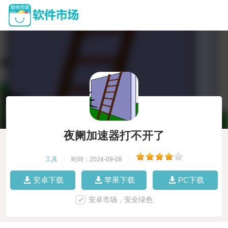
夜阑加速器打不开了
工具
|
时间：2024-09-08
|
安卓下载
苹果下载
PC下载
安卓市场，安全绿色