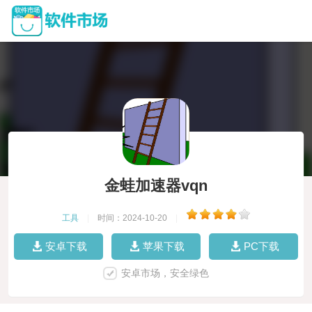
金蛙加速器vqn
工具
|
时间：2024-10-20
|
安卓下载
苹果下载
PC下载
安卓市场，安全绿色