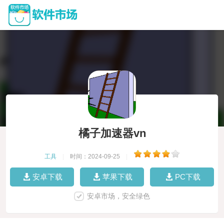
橘子加速器vn
工具
|
时间：2024-09-25
|
安卓下载
苹果下载
PC下载
安卓市场，安全绿色