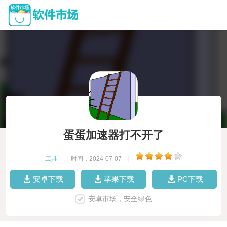
蛋蛋加速器打不开了
工具
|
时间：2024-07-07
|
安卓下载
苹果下载
PC下载
安卓市场，安全绿色