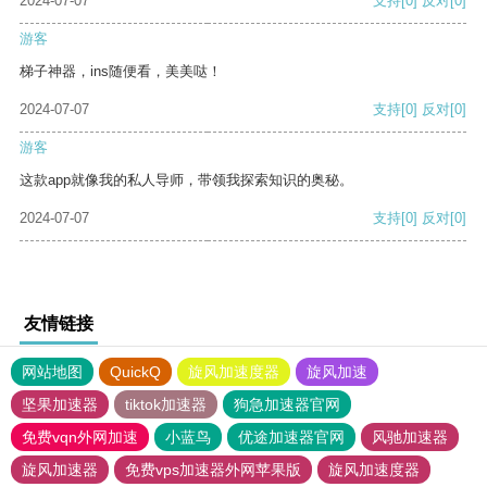
2024-07-07
支持
[0]
反对
[0]
游客
梯子神器，ins随便看，美美哒！
2024-07-07
支持
[0]
反对
[0]
游客
这款app就像我的私人导师，带领我探索知识的奥秘。
2024-07-07
支持
[0]
反对
[0]
友情链接
网站地图
QuickQ
旋风加速度器
旋风加速
坚果加速器
tiktok加速器
狗急加速器官网
免费vqn外网加速
小蓝鸟
优途加速器官网
风驰加速器
旋风加速器
免费vps加速器外网苹果版
旋风加速度器