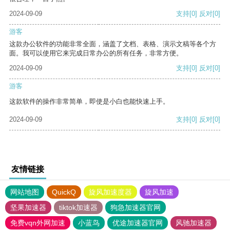
2024-09-09
支持
[0]
反对
[0]
游客
这款办公软件的功能非常全面，涵盖了文档、表格、演示文稿等各个方
面。我可以使用它来完成日常办公的所有任务，非常方便。
2024-09-09
支持
[0]
反对
[0]
游客
这款软件的操作非常简单，即使是小白也能快速上手。
2024-09-09
支持
[0]
反对
[0]
友情链接
网站地图
QuickQ
旋风加速度器
旋风加速
坚果加速器
tiktok加速器
狗急加速器官网
免费vqn外网加速
小蓝鸟
优途加速器官网
风驰加速器