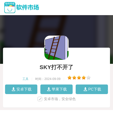
SKY打不开了
工具
|
时间：2024-09-09
|
安卓下载
苹果下载
PC下载
安卓市场，安全绿色