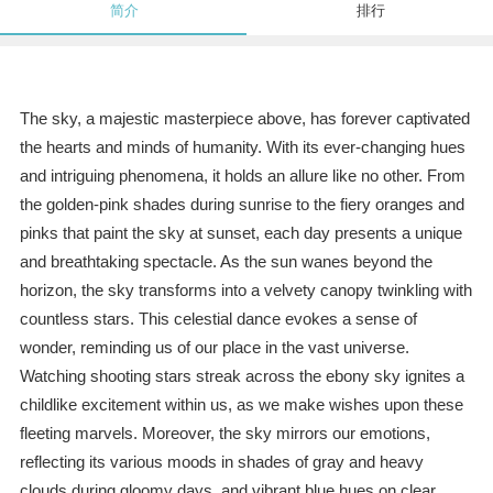
简介
排行
The sky, a majestic masterpiece above, has forever captivated
the hearts and minds of humanity. With its ever-changing hues
and intriguing phenomena, it holds an allure like no other. From
the golden-pink shades during sunrise to the fiery oranges and
pinks that paint the sky at sunset, each day presents a unique
and breathtaking spectacle. As the sun wanes beyond the
horizon, the sky transforms into a velvety canopy twinkling with
countless stars. This celestial dance evokes a sense of
wonder, reminding us of our place in the vast universe.
Watching shooting stars streak across the ebony sky ignites a
childlike excitement within us, as we make wishes upon these
fleeting marvels. Moreover, the sky mirrors our emotions,
reflecting its various moods in shades of gray and heavy
clouds during gloomy days, and vibrant blue hues on clear,