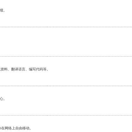
绩。
找资料、翻译语言、编写代码等。
心。
你在网络上自由移动。