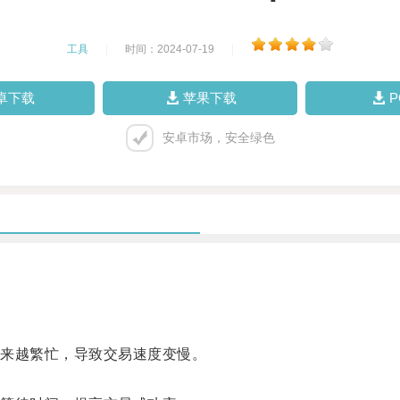
工具
|
时间：2024-07-19
|
卓下载
苹果下载
安卓市场，安全绿色
来越繁忙，导致交易速度变慢。