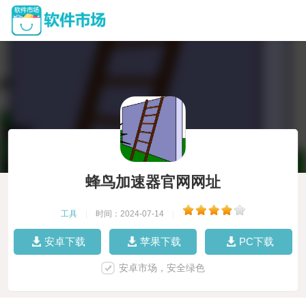
蜂鸟加速器官网网址
工具
|
时间：2024-07-14
|
安卓下载
苹果下载
PC下载
安卓市场，安全绿色