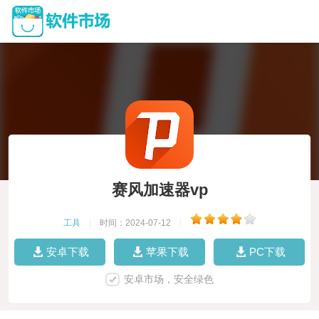
赛风加速器vp
工具
|
时间：2024-07-12
|
安卓下载
苹果下载
PC下载
安卓市场，安全绿色