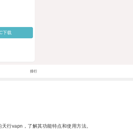
PC下载
排行
本的天行vapn，了解其功能特点和使用方法。