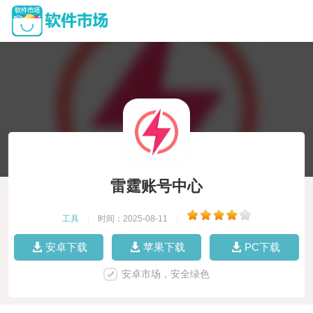
雷霆账号中心
工具
|
时间：2025-08-11
|
安卓下载
苹果下载
PC下载
安卓市场，安全绿色