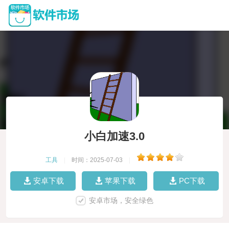
小白加速3.0
工具
|
时间：2025-07-03
|
安卓下载
苹果下载
PC下载
安卓市场，安全绿色