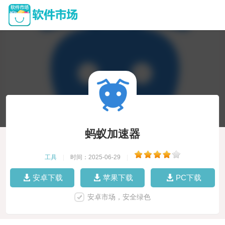
蚂蚁加速器
工具
|
时间：2025-06-29
|
安卓下载
苹果下载
PC下载
安卓市场，安全绿色