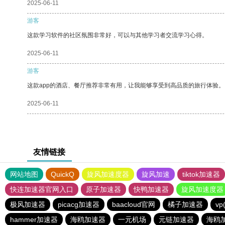
2025-06-11
游客
这款学习软件的社区氛围非常好，可以与其他学习者交流学习心得。
2025-06-11
游客
这款app的酒店、餐厅推荐非常有用，让我能够享受到高品质的旅行体验。
2025-06-11
友情链接
网站地图
QuickQ
旋风加速度器
旋风加速
tiktok加速器
快连加速器官网入口
原子加速器
快鸭加速器
旋风加速度器
极风加速器
picacg加速器
baacloud官网
橘子加速器
v
hammer加速器
海鸥加速器
一元机场
元链加速器
海鸥