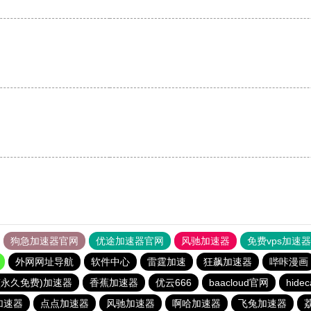
狗急加速器官网
优途加速器官网
风驰加速器
免费vps加速
外网网址导航
软件中心
雷霆加速
狂飙加速器
哔咔漫画
p(永久免费)加速器
香蕉加速器
优云666
baacloud官网
hidec
加速器
点点加速器
风驰加速器
啊哈加速器
飞兔加速器