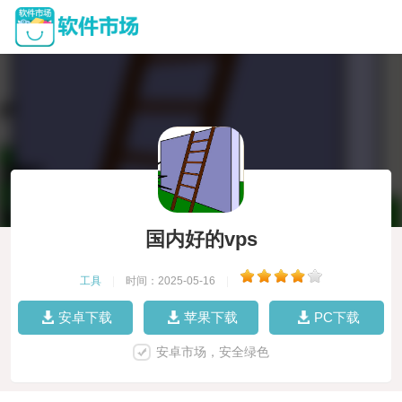
国内好的vps
工具
|
时间：2025-05-16
|
安卓下载
苹果下载
PC下载
安卓市场，安全绿色