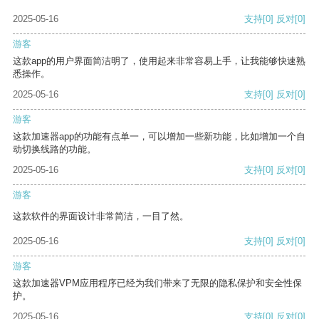
2025-05-16
支持
[0]
反对
[0]
游客
这款app的用户界面简洁明了，使用起来非常容易上手，让我能够快速熟
悉操作。
2025-05-16
支持
[0]
反对
[0]
游客
这款加速器app的功能有点单一，可以增加一些新功能，比如增加一个自
动切换线路的功能。
2025-05-16
支持
[0]
反对
[0]
游客
这款软件的界面设计非常简洁，一目了然。
2025-05-16
支持
[0]
反对
[0]
游客
这款加速器VPM应用程序已经为我们带来了无限的隐私保护和安全性保
护。
2025-05-16
支持
[0]
反对
[0]