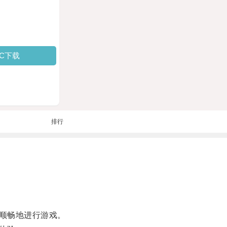
PC下载
排行
顺畅地进行游戏。