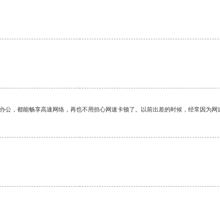
。
作办公，都能畅享高速网络，再也不用担心网速卡顿了。以前出差的时候，经常因为网