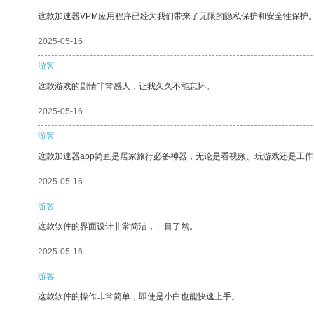
这款加速器VPM应用程序已经为我们带来了无限的隐私保护和安全性保护
2025-05-16
游客
这款游戏的剧情非常感人，让我久久不能忘怀。
2025-05-16
游客
这款加速器app简直是居家旅行必备神器，无论是看视频、玩游戏还是工
2025-05-16
游客
这款软件的界面设计非常简洁，一目了然。
2025-05-16
游客
这款软件的操作非常简单，即使是小白也能快速上手。