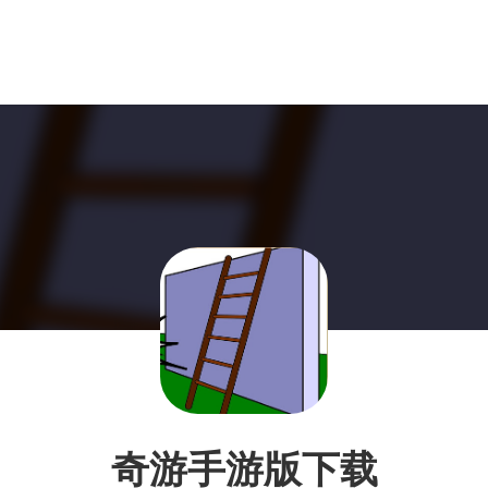
奇游手游版下载