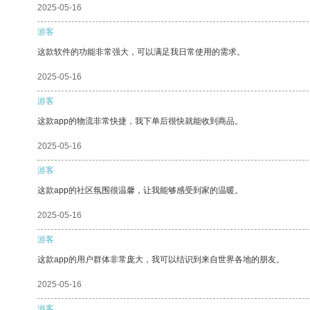
2025-05-16
游客
这款软件的功能非常强大，可以满足我日常使用的需求。
2025-05-16
游客
这款app的物流非常快捷，我下单后很快就能收到商品。
2025-05-16
游客
这款app的社区氛围很温馨，让我能够感受到家的温暖。
2025-05-16
游客
这款app的用户群体非常庞大，我可以结识到来自世界各地的朋友。
2025-05-16
游客