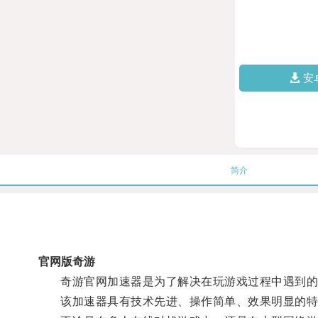
安
简介
官网版奇游
奇游官网加速器是为了解决在玩游戏过程中遇到的
该加速器具有技术先进、操作简单、效果明显的特点