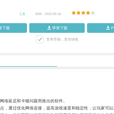
工具
|
时间：2025-05-16
|
卓下载
苹果下载
安卓市场，安全绿色
网络延迟和卡顿问题而推出的软件。
，通过优化网络连接，提高游戏速度和稳定性，让玩家可以