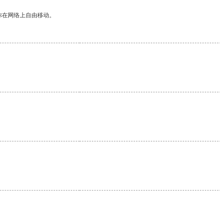
你在网络上自由移动。