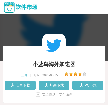
小蓝鸟海外加速器
工具
|
时间：2025-05-15
|
安卓下载
苹果下载
PC下载
安卓市场，安全绿色