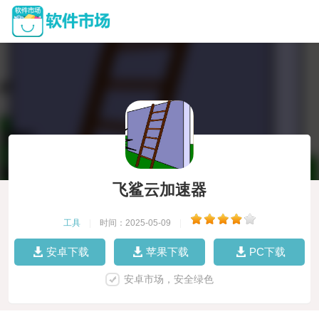
飞鲨云加速器
工具
|
时间：2025-05-09
|
安卓下载
苹果下载
PC下载
安卓市场，安全绿色