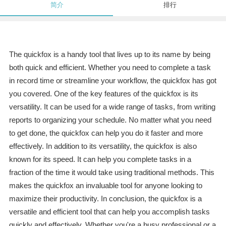
简介
排行
The quickfox is a handy tool that lives up to its name by being
both quick and efficient. Whether you need to complete a task
in record time or streamline your workflow, the quickfox has got
you covered. One of the key features of the quickfox is its
versatility. It can be used for a wide range of tasks, from writing
reports to organizing your schedule. No matter what you need
to get done, the quickfox can help you do it faster and more
effectively. In addition to its versatility, the quickfox is also
known for its speed. It can help you complete tasks in a
fraction of the time it would take using traditional methods. This
makes the quickfox an invaluable tool for anyone looking to
maximize their productivity. In conclusion, the quickfox is a
versatile and efficient tool that can help you accomplish tasks
quickly and effectively. Whether you're a busy professional or a