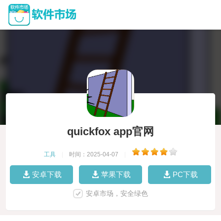
quickfox app官网
工具
|
时间：2025-04-07
|
安卓下载
苹果下载
PC下载
安卓市场，安全绿色