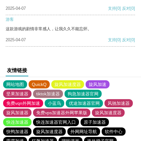
2025-04-07
支持
[0]
反对
[0]
游客
这款游戏的剧情非常感人，让我久久不能忘怀。
2025-04-07
支持
[0]
反对
[0]
友情链接
网站地图
QuickQ
旋风加速度器
旋风加速
坚果加速器
tiktok加速器
狗急加速器官网
免费vqn外网加速
小蓝鸟
优途加速器官网
风驰加速器
旋风加速器
免费vps加速器外网苹果版
旋风加速度器
快连加速器
快连加速器官网入口
原子加速器
快鸭加速器
旋风加速度器
外网网址导航
软件中心