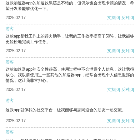
这款加速器app的加速效果还是不错的，但偶尔也会出现卡顿的情况，希
望开发者能够优化一下。
2025-02-17
支持
[0]
反对
[0]
游客
这款app是我工作上的得力助手，让我的工作效率提高了50%，让我能够
更轻松地完成工作任务。
2025-02-17
支持
[0]
反对
[0]
游客
这款加速器app的安全性很高，使用过程中不会泄露个人信息，这让我很
放心。我以前使用过一些其他的加速器app，经常会出现个人信息泄露的
情况，这让我非常担心。
2025-02-17
支持
[0]
反对
[0]
游客
这款app就像我的社交平台，让我能够与志同道合的朋友一起交流。
2025-02-17
支持
[0]
反对
[0]
游客