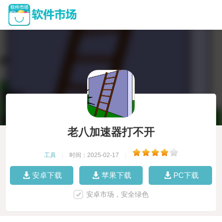
老八加速器打不开
工具
|
时间：2025-02-17
|
安卓下载
苹果下载
PC下载
安卓市场，安全绿色