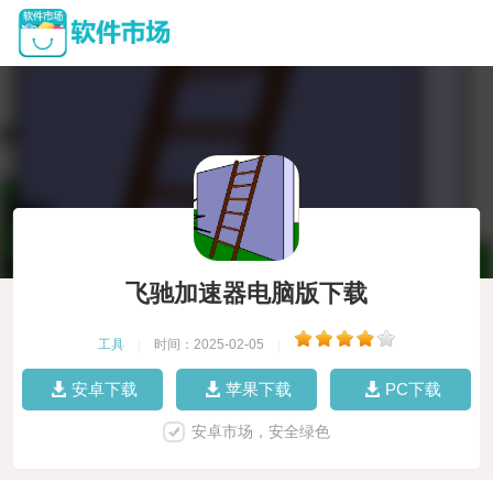
飞驰加速器电脑版下载
工具
|
时间：2025-02-05
|
安卓下载
苹果下载
PC下载
安卓市场，安全绿色