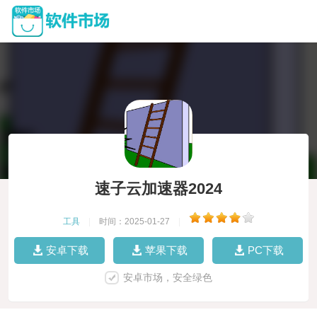
速子云加速器2024
工具
|
时间：2025-01-27
|
安卓下载
苹果下载
PC下载
安卓市场，安全绿色