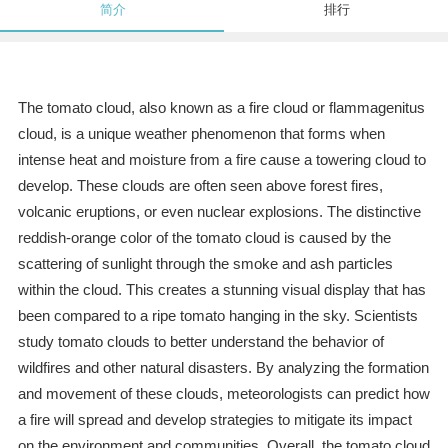
简介
排行
The tomato cloud, also known as a fire cloud or flammagenitus
cloud, is a unique weather phenomenon that forms when
intense heat and moisture from a fire cause a towering cloud to
develop. These clouds are often seen above forest fires,
volcanic eruptions, or even nuclear explosions. The distinctive
reddish-orange color of the tomato cloud is caused by the
scattering of sunlight through the smoke and ash particles
within the cloud. This creates a stunning visual display that has
been compared to a ripe tomato hanging in the sky. Scientists
study tomato clouds to better understand the behavior of
wildfires and other natural disasters. By analyzing the formation
and movement of these clouds, meteorologists can predict how
a fire will spread and develop strategies to mitigate its impact
on the environment and communities. Overall, the tomato cloud