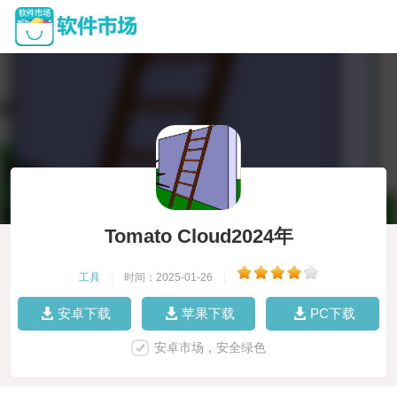
Tomato Cloud2024年
工具
|
时间：2025-01-26
|
安卓下载
苹果下载
PC下载
安卓市场，安全绿色