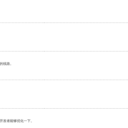
区的线路。
望开发者能够优化一下。