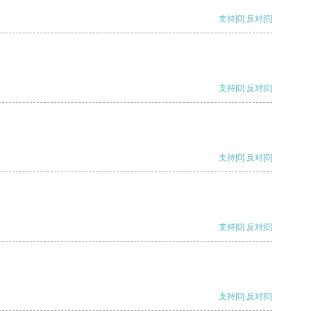
支持
[0]
反对
[0]
支持
[0]
反对
[0]
支持
[0]
反对
[0]
支持
[0]
反对
[0]
支持
[0]
反对
[0]