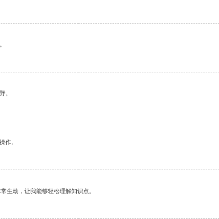
。
野。
悉操作。
非常生动，让我能够轻松理解知识点。