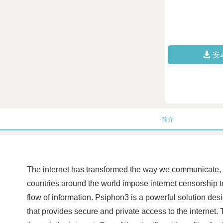
安
简介
The internet has transformed the way we communicate, 
countries around the world impose internet censorship to 
flow of information. Psiphon3 is a powerful solution des
that provides secure and private access to the interne