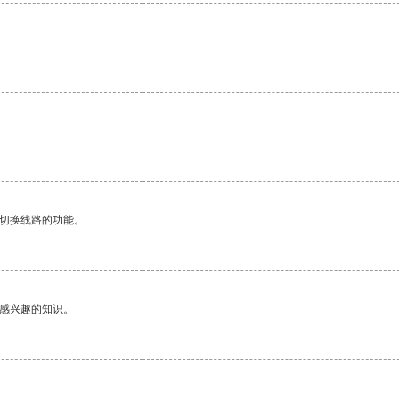
。
动切换线路的功能。
己感兴趣的知识。