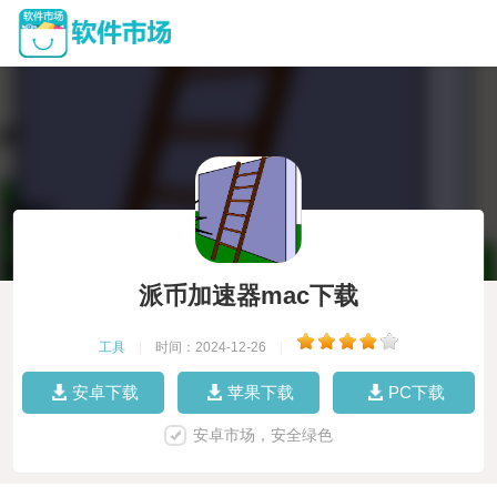
派币加速器mac下载
工具
|
时间：2024-12-26
|
安卓下载
苹果下载
PC下载
安卓市场，安全绿色