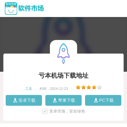
亏本机场下载地址
工具
|
时间：2024-12-23
|
安卓下载
苹果下载
PC下载
安卓市场，安全绿色