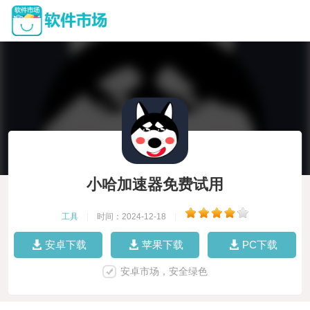
小哈加速器免费试用
工具
|
时间：2024-12-18
|
安卓下载
苹果下载
PC下载
安卓市场，安全绿色