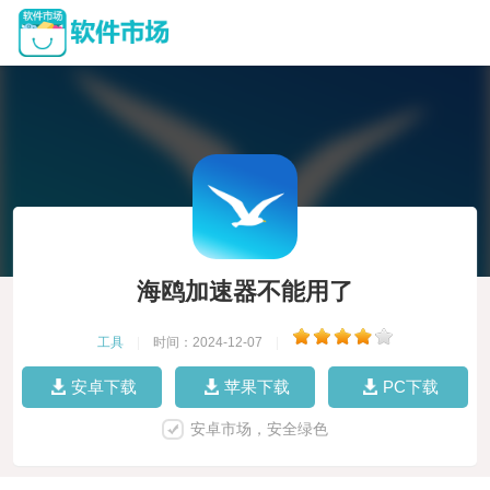
海鸥加速器不能用了
工具
|
时间：2024-12-07
|
安卓下载
苹果下载
PC下载
安卓市场，安全绿色