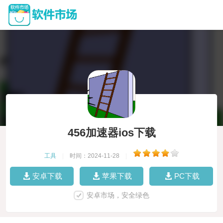
456加速器ios下载
工具
|
时间：2024-11-28
|
安卓下载
苹果下载
PC下载
安卓市场，安全绿色