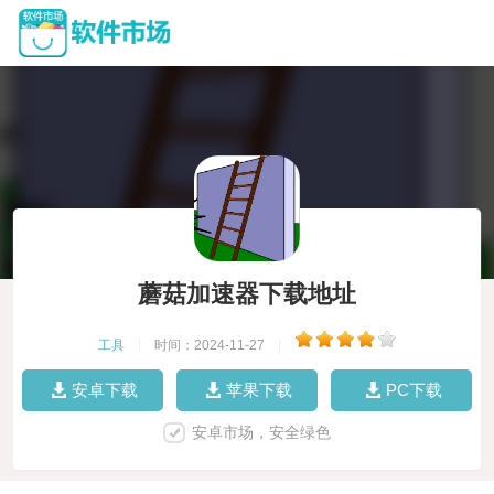
蘑菇加速器下载地址
工具
|
时间：2024-11-27
|
安卓下载
苹果下载
PC下载
安卓市场，安全绿色