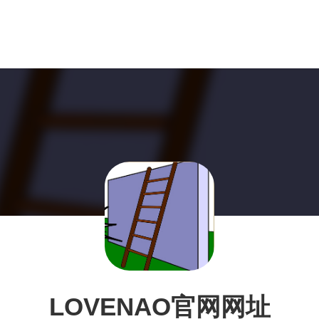
LOVENAO官网网址