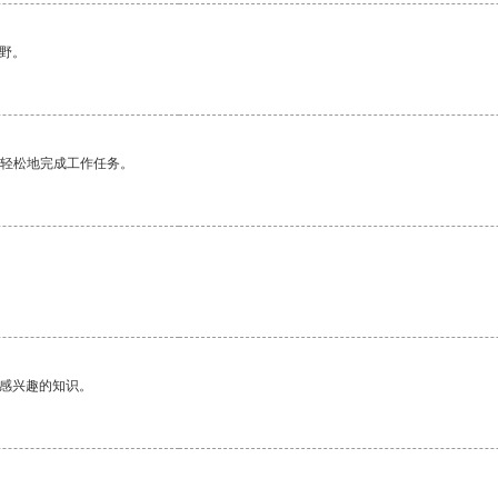
野。
更轻松地完成工作任务。
己感兴趣的知识。