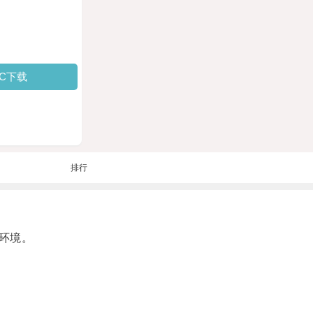
PC下载
排行
环境。