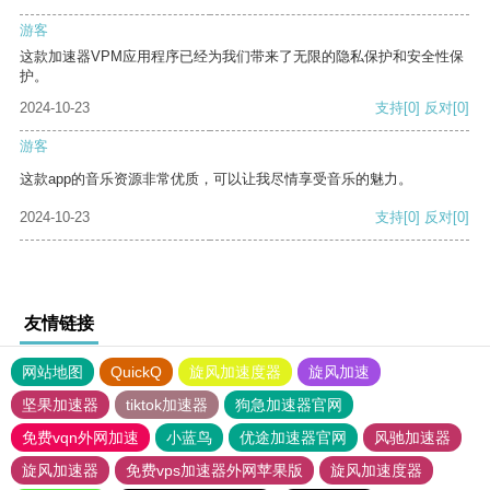
游客
这款加速器VPM应用程序已经为我们带来了无限的隐私保护和安全性保
护。
2024-10-23
支持
[0]
反对
[0]
游客
这款app的音乐资源非常优质，可以让我尽情享受音乐的魅力。
2024-10-23
支持
[0]
反对
[0]
友情链接
网站地图
QuickQ
旋风加速度器
旋风加速
坚果加速器
tiktok加速器
狗急加速器官网
免费vqn外网加速
小蓝鸟
优途加速器官网
风驰加速器
旋风加速器
免费vps加速器外网苹果版
旋风加速度器