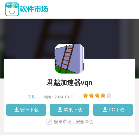
君越加速器vqn
工具
|
时间：2024-10-23
|
安卓下载
苹果下载
PC下载
安卓市场，安全绿色